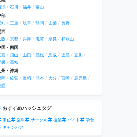
新潟
石川
福井
富山
中部
愛知
三重
岐阜
静岡
山梨
長野
関西
大阪
京都
兵庫
滋賀
奈良
和歌山
中国・四国
広島
岡山
山口
島根
鳥取
徳島
香川
愛媛
高知
九州・沖縄
福岡
佐賀
長崎
熊本
大分
宮崎
鹿児島
沖縄
おすすめハッシュタグ
単位
楽単
サークル
授業
バイト
学食
キャンパス