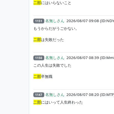
二部
にはいらないこと
名無しさん
2026/08/07 09:08
(ID:ND
1151
もうからだがうごかない。
二部
は失敗だった
名無しさん
2026/08/07 08:39
(ID:M
1150
この人生は失敗でした
二部
卒無職
名無しさん
2026/08/07 08:20
(ID:MTF
1147
二部
にはいって人生終わった